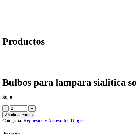
Productos
Bulbos para lampara sialitica so
$
0,00
Añadir al carrito
Categoría:
Repuestos y Accesorios Drager
Descripción