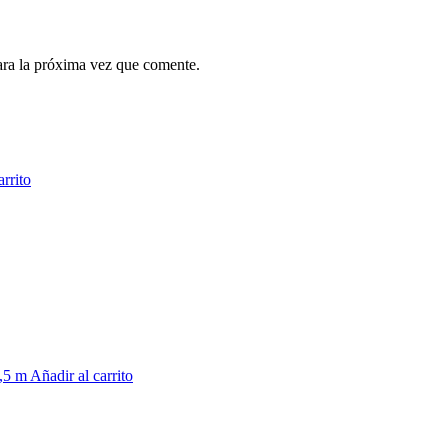
ara la próxima vez que comente.
arrito
Añadir al carrito