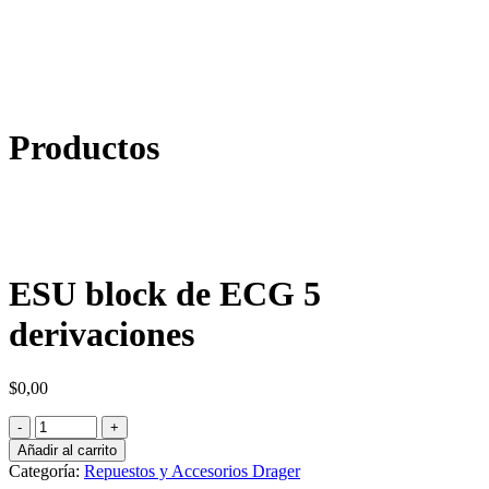
Productos
ESU block de ECG 5
derivaciones
$
0,00
Añadir al carrito
Categoría:
Repuestos y Accesorios Drager