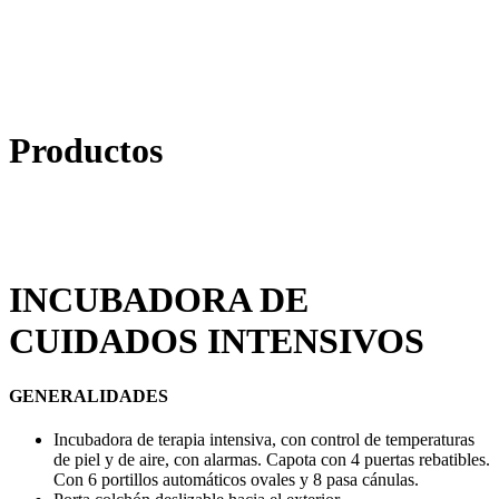
Productos
INCUBADORA DE
CUIDADOS INTENSIVOS
GENERALIDADES
Incubadora de terapia intensiva, con control de temperaturas
de piel y de aire, con alarmas. Capota con 4 puertas rebatibles.
Con 6 portillos automáticos ovales y 8 pasa cánulas.