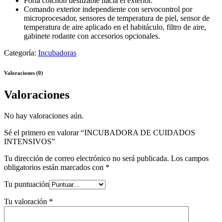
Porta colchón deslizable hacia el exterior.
Comando exterior independiente con servocontrol por
microprocesador, sensores de temperatura de piel, sensor de
temperatura de aire aplicado en el habitáculo, filtro de aire,
gabinete rodante con accesorios opcionales.
Categoría:
Incubadoras
Valoraciones (0)
Valoraciones
No hay valoraciones aún.
Sé el primero en valorar “INCUBADORA DE CUIDADOS
INTENSIVOS”
Tu dirección de correo electrónico no será publicada.
Los campos
obligatorios están marcados con
*
Tu puntuación
Tu valoración
*