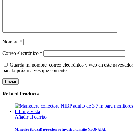
Nombre
*
Correo electrónico
*
Guarda mi nombre, correo electrónico y web en este navegador
para la próxima vez que comente.
Related Products
Añadir al carrito
Manguito (brazal) p/presion no invasiva tamaño NEONATAL