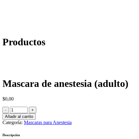
Productos
Mascara de anestesia (adulto)
$
0,00
Añadir al carrito
Categoría:
Mascaras para Anestesia
Descripción