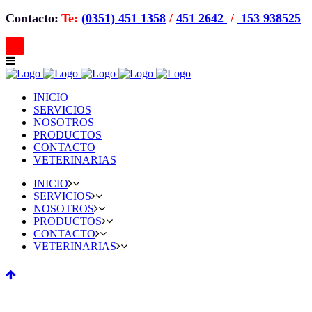
Contacto:
Te:
(0351) 451 1358
/
451 2642
/
153 938525
INICIO
SERVICIOS
NOSOTROS
PRODUCTOS
CONTACTO
VETERINARIAS
INICIO
SERVICIOS
NOSOTROS
PRODUCTOS
CONTACTO
VETERINARIAS