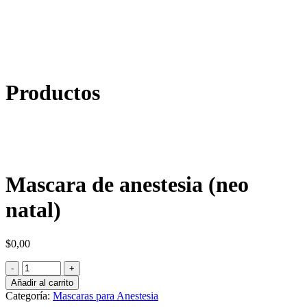
Productos
Mascara de anestesia (neo
natal)
$
0,00
Añadir al carrito
Categoría:
Mascaras para Anestesia