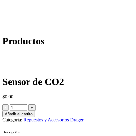
Productos
Sensor de CO2
$
0,00
Añadir al carrito
Categoría:
Repuestos y Accesorios Drager
Descripción